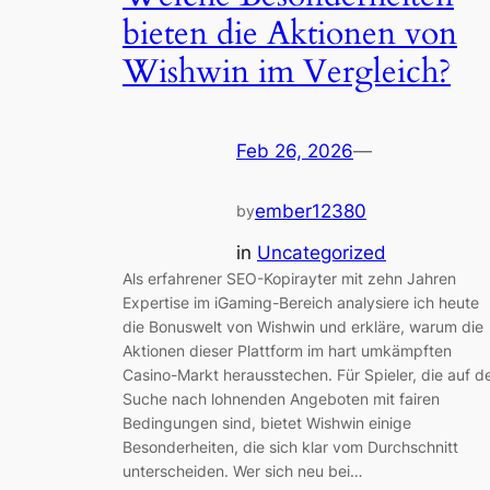
bieten die Aktionen von
Wishwin im Vergleich?
Feb 26, 2026
—
ember12380
by
in
Uncategorized
Als erfahrener SEO-Kopirayter mit zehn Jahren
Expertise im iGaming-Bereich analysiere ich heute
die Bonuswelt von Wishwin und erkläre, warum die
Aktionen dieser Plattform im hart umkämpften
Casino-Markt herausstechen. Für Spieler, die auf d
Suche nach lohnenden Angeboten mit fairen
Bedingungen sind, bietet Wishwin einige
Besonderheiten, die sich klar vom Durchschnitt
unterscheiden. Wer sich neu bei…