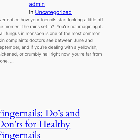
admin
in
Uncategorized
ver notice how your toenails start looking a little off
he moment the rains set in? You’re not imagining it.
ail fungus in monsoon is one of the most common
kin complaints doctors see between June and
eptember, and if you’re dealing with a yellowish,
hickened, or crumbly nail right now, you’re far from
lone. …
Fingernails: Do’s and
Don’ts for Healthy
Fingernails