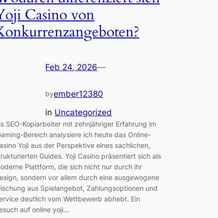
Yoji Casino von
Konkurrenzangeboten?
Feb 24, 2026
—
ember12380
by
in
Uncategorized
ls SEO-Kopiarbeiter mit zehnjähriger Erfahrung im
Gaming-Bereich analysiere ich heute das Online-
asino Yoji aus der Perspektive eines sachlichen,
trukturierten Guides. Yoji Casino präsentiert sich als
oderne Plattform, die sich nicht nur durch ihr
esign, sondern vor allem durch eine ausgewogene
ischung aus Spielangebot, Zahlungsoptionen und
ervice deutlich vom Wettbewerb abhebt. Ein
esuch auf online yoji…