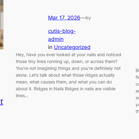
Mar 17, 2026
—
by
cutis-blog-
admin
in
Uncategorized
Hey, have you ever looked at your nails and noticed
those tiny lines running up, down, or across them?
You’re not imagining things and you’re definitely not
B
alone. Let’s talk about what those ridges actually
f
mean, what causes them, and what you can do
c
about it. Ridges in Nails Ridges in nails are visible
a
lines…
s
t
y
t