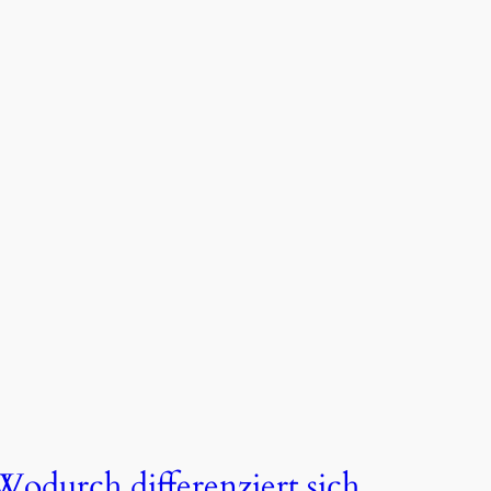
Wodurch differenziert sich