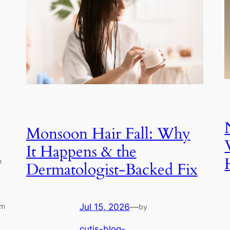
Monsoon Hair Fall: Why
It Happens & the
n
Dermatologist-Backed Fix
ım
Jul 15, 2026
—
by
cutis-blog-
.