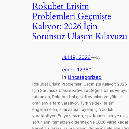
Rokubet Erişim
Problemleri Geçmişte
Kalıyor: 2026 İçin
Sorunsuz Ulaşım Kılavuzu
Jul 19, 2026
—
by
ember12380
in
Uncategorized
Rokubet Erişim Problemleri Geçmişte Kalıyor: 2026
İçin Sorunsuz Ulaşım Kılavuzu Değerli bahis ve oyu
tutkunları, Rokubet bol çeşitli oyunları ve yüksek
oranlarıyla fark yaratıyor. Türkiye’deki erişim
engellemeleri, kimi zaman üyeler için zorluk
yaratabiliyor. Bu yazımızda, söz konusu siteye ulaş
sorunlarını temelden gidermek ve 2026 yılına kadar
kesintisiz, hızlı ulaşım yollarını detaylıca ele alacağız