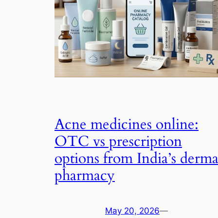
Acne medicines online:
OTC vs prescription
options from India’s derma
pharmacy
May 20, 2026
—