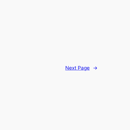
Next Page
→